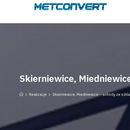
Skierniewice, Miedniewice
>
Realizacje
>
Skierniewice, Miedniewice – schody ze szkl