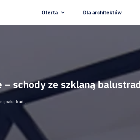
Oferta
Dla architektów
 – schody ze szklaną balustra
aną balustradą