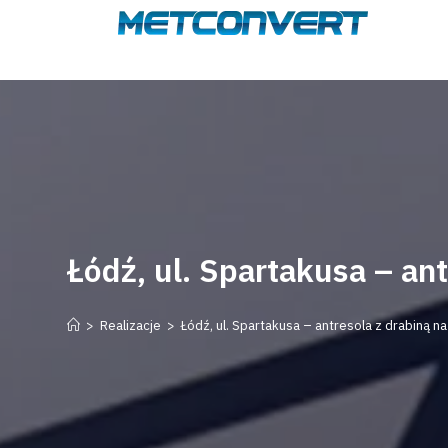
Łódź, ul. Spartakusa – ant
>
Realizacje
>
Łódź, ul. Spartakusa – antresola z drabiną na