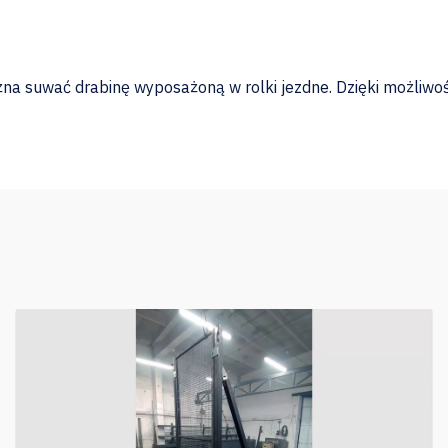
na suwać drabinę wyposażoną w rolki jezdne. Dzięki możliwoś