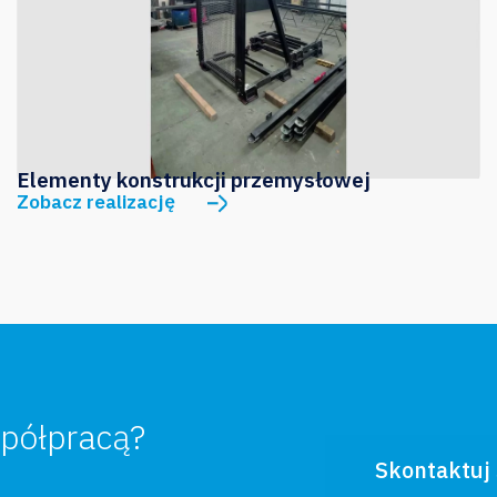
Elementy konstrukcji przemysłowej
Zobacz realizację
półpracą?
Skontaktuj 