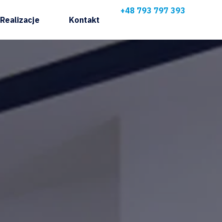
+48 793 797 393
Realizacje
Kontakt